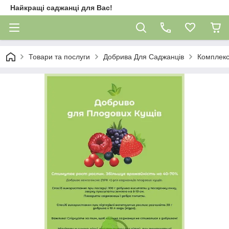
Найкращі саджанці для Вас!
Товари та послуги
Добрива Для Саджанців
Комплекс