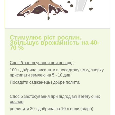
Стимулює ріст рослин.
Збільшує врожайність на 40-
70 %
Спосіб застосування при посадці
:
100 г добрива висипати в посадкову ямку, зверху
присипати землею на 5 - 10 див.
Посадити саджанець і добре полити.
Спосіб застосування при підгодівлі вегетуючих
рослин
:
розчинити 30 г добрива на 10 л води (відро).