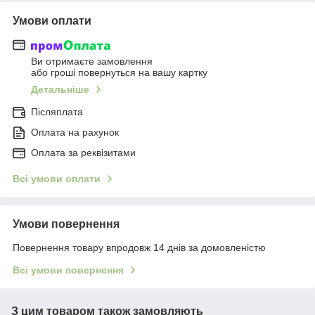
Умови оплати
Ви отримаєте замовлення
або гроші повернуться на вашу картку
Детальніше
Післяплата
Оплата на рахунок
Оплата за реквізитами
Всі умови оплати
Умови повернення
Повернення товару впродовж 14 днів за домовленістю
Всі умови повернення
З цим товаром також замовляють