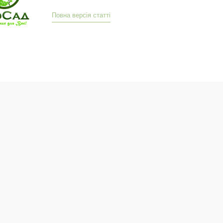
Повна версія статті