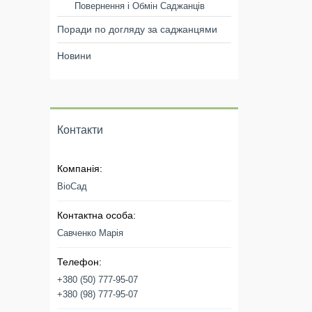
Повернення і Обмін Саджанців
Поради по догляду за саджанцями
Новини
Контакти
ВіоСад
Савченко Марія
+380 (50) 777-95-07
+380 (98) 777-95-07