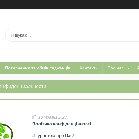
Повернення та обмін саджанців
Контакти
Про нас
А
конфиденциальности
10 травня 2023
Політика конфіденційності
З турботою про Вас!