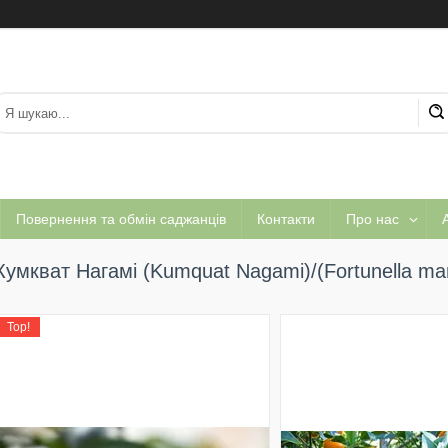
Повернення та обмін саджанців
Контакти
Про нас
А
Кумкват Нагамі (Kumquat Nagami)/(Fortunella mar
Top!