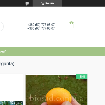
Кошик
+380 (50) 777-95-07
+380 (98) 777-95-07
кції
garita)
–40%