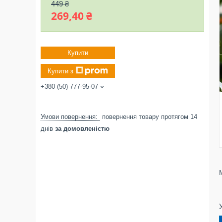
449 ₴
269,40 ₴
Купити
Купити з
+380 (50) 777-95-07
повернення товару протягом 14
днів
за домовленістю