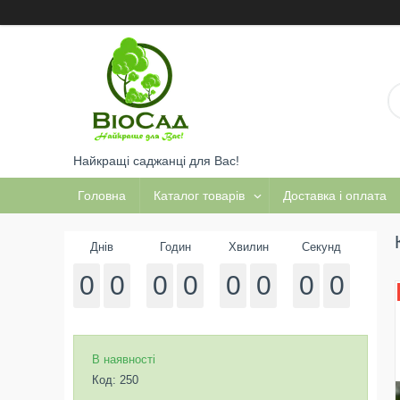
Найкращі саджанці для Вас!
Головна
Каталог товарів
Доставка і оплата
Днів
Годин
Хвилин
Секунд
0
0
0
0
0
0
0
0
В наявності
Код:
250