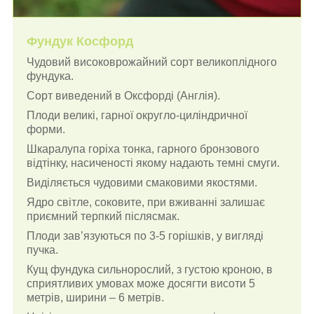
Фундук Косфорд
Чудовий високоврожайний сорт великоплідного
фундука.
Сорт виведений в Оксфорді (Англія).
Плоди великі, гарної округло-циліндричної
форми.
Шкаралупа горіха тонка, гарного бронзового
відтінку, насиченості якому надають темні смуги.
Виділяється чудовими смаковими якостями.
Ядро світле, соковите, при вживанні залишає
приємний терпкий післясмак.
Плоди зав’язуються по 3-5 горішків, у вигляді
пучка.
Кущ фундука сильнорослий, з густою кроною, в
сприятливих умовах може досягти висоти 5
метрів, ширини – 6 метрів.