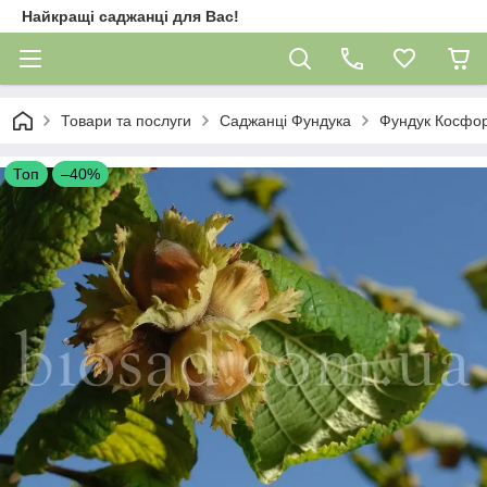
Найкращі саджанці для Вас!
Товари та послуги
Саджанці Фундука
Фундук Косфор
Топ
–40%