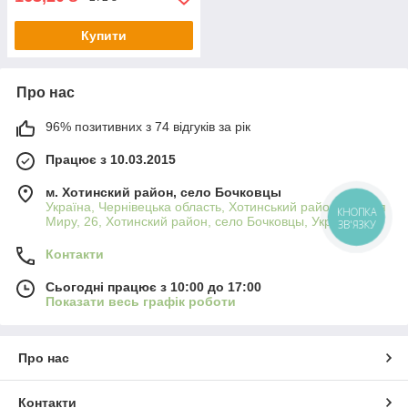
Купити
Про нас
96% позитивних з 74 відгуків за рік
Працює з 10.03.2015
м. Хотинский район, село Бочковцы
Україна, Чернівецька область, Хотинський район, вулиця
КНОПКА
Миру, 26, Хотинский район, село Бочковцы, Україна
ЗВ'ЯЗКУ
Контакти
Сьогодні працює з 10:00 до 17:00
Показати весь графік роботи
Про нас
Контакти