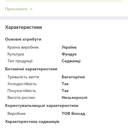
Приховати
Характеристики
Основні атрибути
Країна виробник
Україна
Культура
Фундук
Тип продукції
Саджанці
Ботанічні характеристики
Тривалість життя
Багаторічні
Холодостійкість
Так
Посухостійкість
Так
Висота рослин
Низькорослі
Користувальницькі характеристики
Виробник
ТОВ Біосад
Характеристика саджанців