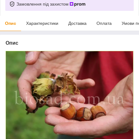
Замовлення під захистом
Опис
Характеристики
Доставка
Оплата
Умови п
Опис