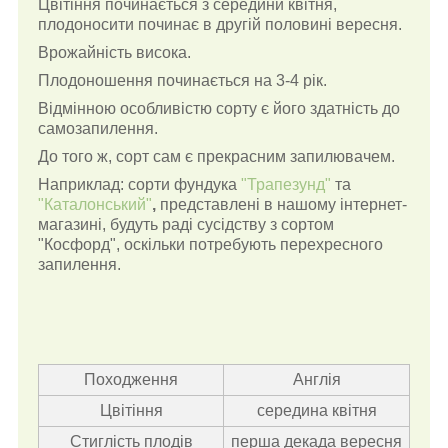
Цвітіння починається з середини квітня,
плодоносити починає в другій половині вересня.
Врожайність висока.
Плодоношення починається на 3-4 рік.
Відмінною особливістю сорту є його здатність до
самозапилення.
До того ж, сорт сам є прекрасним запилювачем.
Наприклад: сорти фундука
"Трапезунд"
та
"Каталонський"
,
представлені в нашому інтернет-
магазині, будуть раді сусідству з сортом
"Косфорд", оскільки потребують перехресного
запилення.
Походження
Англія
Цвітіння
середина квітня
Стиглість плодів
перша декада вересня