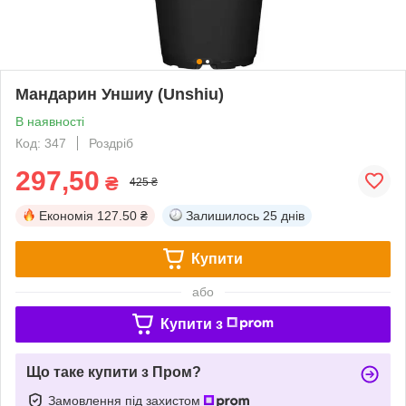
Мандарин Уншиу (Unshiu)
В наявності
Код: 347
Роздріб
297,50
₴
425 ₴
Економія
127.50 ₴
Залишилось
25 днів
Купити
або
Купити з
Що таке купити з Пром?
Замовлення під захистом