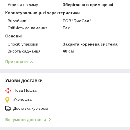
Укриття на зиму
Зберігання в приміщенні
Користувальницькі характеристики
Виробник
ТОВ"БиоСад"
Стійкість до ламання
Так
Основні
Спосіб упаковки
Закрита коренева система
Висота саджанця
40 см
Приховати
Умови доставки
Нова Пошта
Укрпошта
Доставка кур'єром
Всі умови доставки