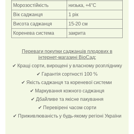
Морозостійкість
низька, +4°С
Вік саджанця
1 рік
Висота саджанця
15-20 см
Коренева система
закрита
Переваги покупки саджанців плодових в
інтернет-магазині ВіоСад:
✔ Кращі сорти, вирощені у власному розпліднику
✔ Гарантія сортності 100 %
✔ Якість саджанця та кореневої системи
✔ Маркування кожного саджанця
✔ Дбайливе та якісне пакування
✔ Перевірені часом сорти
✔ Приживлюваність у будь-якому регіоні України