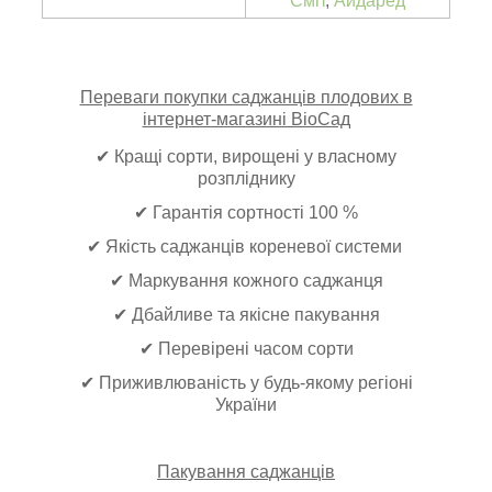
Сміт
,
Айдаред
Переваги покупки саджанців плодових в
інтернет-магазині ВіоСад
✔ Кращі сорти, вирощені у власному
розпліднику
✔ Гарантія сортності 100 %
✔ Якість саджанців кореневої системи
✔ Маркування кожного саджанця
✔ Дбайливе та якісне пакування
✔ Перевірені часом сорти
✔ Приживлюваність у будь-якому регіоні
України
Пакування саджанців