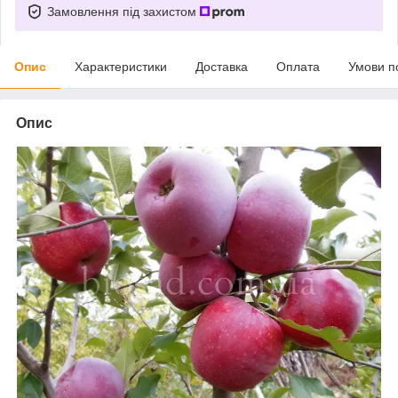
Замовлення під захистом
Опис
Характеристики
Доставка
Оплата
Умови п
Опис