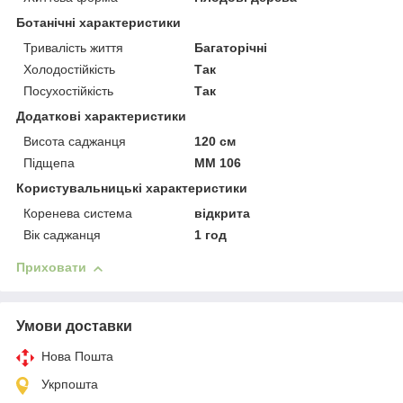
Ботанічні характеристики
Тривалість життя
Багаторічні
Холодостійкість
Так
Посухостійкість
Так
Додаткові характеристики
Висота саджанця
120 см
Підщепа
ММ 106
Користувальницькі характеристики
Коренева система
відкрита
Вік саджанця
1 год
Приховати
Умови доставки
Нова Пошта
Укрпошта