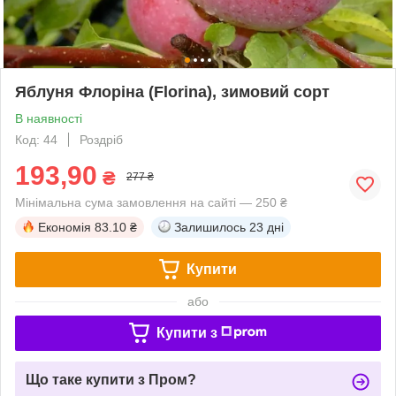
Яблуня Флоріна (Florina), зимовий сорт
В наявності
Код: 44
Роздріб
193,90
₴
277 ₴
Мінімальна сума замовлення на сайті — 250 ₴
Економія
83.10 ₴
Залишилось
23 дні
Купити
або
Купити з
Що таке купити з Пром?