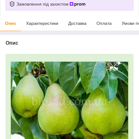
Замовлення під захистом
Опис
Характеристики
Доставка
Оплата
Умови п
Опис