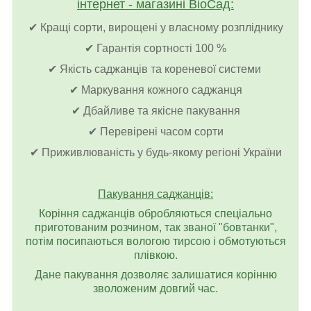
інтернет - магазині ВіоСад:
✔ Кращі сорти, вирощені у власному розпліднику
✔ Гарантія сортності 100 %
✔ Якість саджанців та кореневої системи
✔ Маркування кожного саджанця
✔ Дбайливе та якісне пакування
✔ Перевірені часом сорти
✔ Приживлюваність у будь-якому регіоні України
Пакування саджанців:
Коріння саджанців обробляються спеціально
приготованим розчином, так званої "бовтанки",
потім посипаються вологою тирсою і обмотуються
плівкою.
Дане пакування дозволяє залишатися корінню
зволоженим довгий час.