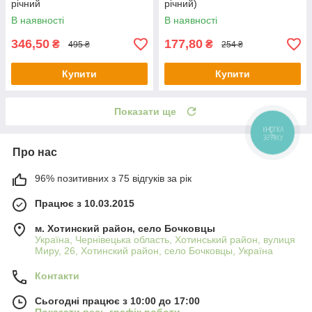
річний
річний)
В наявності
В наявності
346,50
177,80
₴
₴
495 ₴
254 ₴
Купити
Купити
Показати ще
Про нас
96% позитивних з 75 відгуків за рік
Працює з 10.03.2015
м. Хотинский район, село Бочковцы
Україна, Чернівецька область, Хотинський район, вулиця
Миру, 26, Хотинский район, село Бочковцы, Україна
Контакти
Сьогодні працює з 10:00 до 17:00