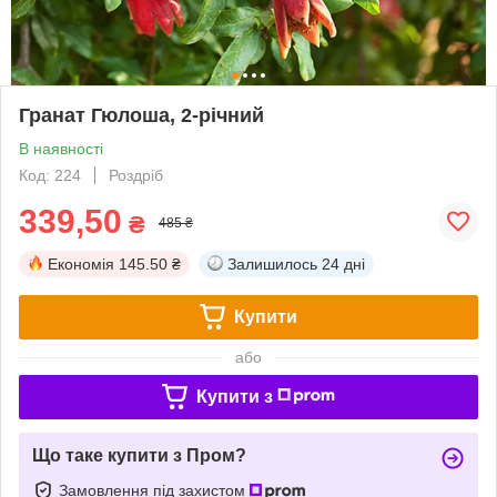
Гранат Гюлоша, 2-річний
В наявності
Код: 224
Роздріб
339,50
₴
485 ₴
Економія
145.50 ₴
Залишилось
24 дні
Купити
або
Купити з
Що таке купити з Пром?
Замовлення під захистом