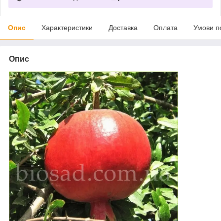
Опис
Характеристики
Доставка
Оплата
Умови п
Опис