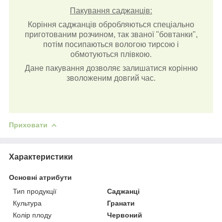
Пакування саджанців:
Коріння саджанців обробляються спеціально
приготованим розчином, так званої "бовтанки",
потім посипаються вологою тирсою і
обмотуються плівкою.
Дане пакування дозволяє залишатися корінню
зволоженим довгий час.
Приховати
Характеристики
Основні атрибути
Тип продукції
Саджанці
Культура
Гранати
Колір плоду
Червоний