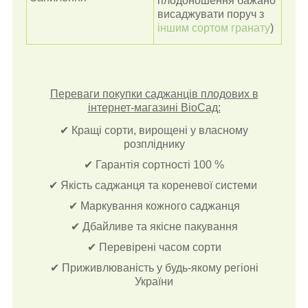
плодоношення бажано
висаджувати поруч з
іншим сортом гранату
)
Переваги покупки саджанців плодових в
інтернет-магазині ВіоСад:
✔ Кращі сорти, вирощені у власному
розпліднику
✔ Гарантія сортності 100 %
✔ Якість саджанця та кореневої системи
✔ Маркування кожного саджанця
✔ Дбайливе та якісне пакування
✔ Перевірені часом сорти
✔ Приживлюваність у будь-якому регіоні
України