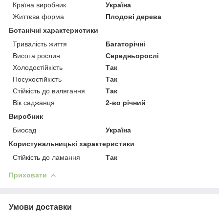
Країна виробник
Україна
Життєва форма
Плодові дерева
Ботанічні характеристики
Тривалість життя
Багаторічні
Висота рослин
Середньорослі
Холодостійкість
Так
Посухостійкість
Так
Стійкість до вилягання
Так
Вік саджанця
2-во річний
Виробник
Биосад
Україна
Користувальницькі характеристики
Стійкість до ламання
Так
Приховати
Умови доставки