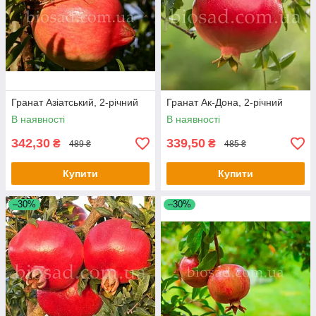
Гранат Азіатський, 2-річний
Гранат Ак-Дона, 2-річний
В наявності
В наявності
342,30
339,50
₴
₴
489 ₴
485 ₴
Купити
Купити
–30%
–30%