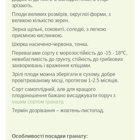
зрізають.
Плоди великих розмірів, округлої форми, з
великою кількістю зерен.
Зерна щільні, соковиті, солодкі, з легкою
приємною кислинкою.
Шкірка насичено-червона, тонка.
Перевагами сорту є морозостійкість до -15 - 18℃,
невибагливість до грунту, стійкість до грибкових
захворювань і враження кліщами.
Зрілі плоди можна зберігати в сухому, добре
провітрюваному місці, протягом 1-2.5 місяців.
Сорт самоплідний, але для кращого
плодоношення бажано висаджувати поруч з
іншим сортом гранату
.
Термін дозрівання – жовтень-листопад.
Особливості посадки гранату: