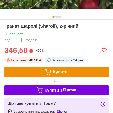
Гранат Шаролі (Sharoli), 2-річний
В наявності
Код: 226
Роздріб
346,50
₴
495 ₴
Економія
148.50 ₴
Залишилось
24 дні
Купити
або
Купити з
Що таке купити з Пром?
Замовлення під захистом