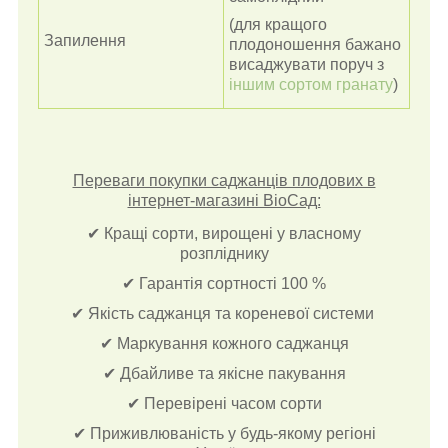
(для кращого
Запилення
плодоношення бажано
висаджувати поруч з
іншим сортом гранату
)
Переваги покупки саджанців плодових в
інтернет-магазині ВіоСад:
✔ Кращі сорти, вирощені у власному
розпліднику
✔ Гарантія сортності 100 %
✔ Якість саджанця та кореневої системи
✔ Маркування кожного саджанця
✔ Дбайливе та якісне пакування
✔ Перевірені часом сорти
✔ Приживлюваність у будь-якому регіоні