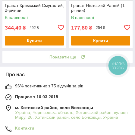
Гранат Кримський Смугастий,
Гранат Нікітський Ранній (1-
2-річний
річний)
В наявності
В наявності
344,40
177,80
₴
₴
492 ₴
254 ₴
Купити
Купити
Показати ще
КНОПКА
ЗВ'ЯЗКУ
Про нас
96% позитивних з 75 відгуків за рік
Працює з 10.03.2015
м. Хотинский район, село Бочковцы
Україна, Чернівецька область, Хотинський район, вулиця
Миру, 26, Хотинский район, село Бочковцы, Україна
Контакти