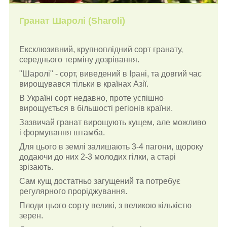
Гранат Шаролі (Sharoli)
Ексклюзивний, крупноплідний сорт гранату,
середнього терміну дозрівання.
"Шаролі" - сорт, виведений в Ірані, та довгий час
вирощувався тільки в країнах Азії.
В Україні сорт недавно, проте успішно
вирощується в більшості регіонів країни.
Зазвичай гранат вирощують кущем, але можливо
і формування штамба.
Для цього в землі залишають 3-4 пагони, щороку
додаючи до них 2-3 молодих гілки, а старі
зрізають.
Сам кущ достатньо загущений та потребує
регулярного проріджування.
Плоди цього сорту великі, з великою кількістю
зерен.