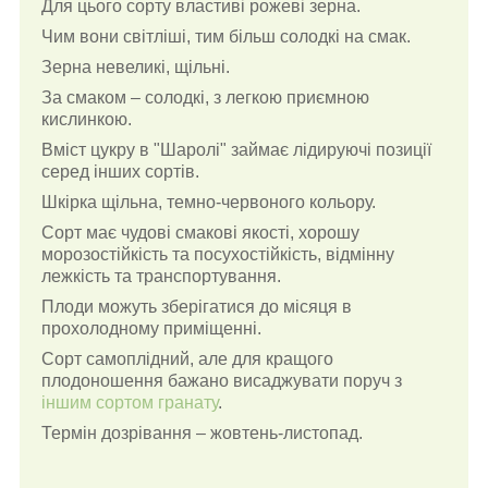
Для цього сорту властиві рожеві зерна.
Чим вони світліші, тим більш солодкі на смак.
Зерна невеликі, щільні.
За смаком – солодкі, з легкою приємною
кислинкою.
Вміст цукру в "Шаролі" займає лідируючі позиції
серед інших сортів.
Шкірка щільна, темно-червоного кольору.
Сорт має чудові смакові якості, хорошу
морозостійкість та посухостійкість, відмінну
лежкість та транспортування.
Плоди можуть зберігатися до місяця в
прохолодному приміщенні.
Сорт самоплідний, але для кращого
плодоношення бажано висаджувати поруч з
іншим сортом гранату
.
Термін дозрівання – жовтень-листопад.