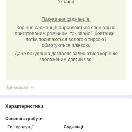
України
Пакування саджанців:
Коріння саджанців обробляються спеціально
приготованим розчином, так званої "бовтанки",
потім посипаються вологою тирсою і
обмотуються плівкою.
Дане пакування дозволяє залишатися корінню
зволоженим довгий час.
Приховати
Характеристики
Основні атрибути
Тип продукції
Саджанці