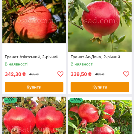
Гранат Азіатський, 2-річний
Гранат Ак-Дона, 2-річний
В наявності
В наявності
342,30
339,50
₴
₴
489 ₴
485 ₴
Купити
Купити
–30%
–30%