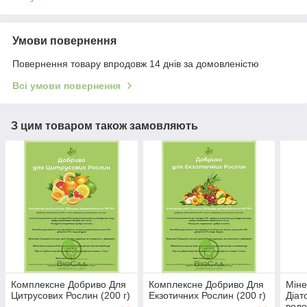
Умови повернення
Повернення товару впродовж 14 днів за домовленістю
Всі умови повернення
З цим товаром також замовляють
Комплексне Добриво Для
Комплексне Добриво Для
Міне
Цитрусових Рослин (200 г)
Екзотичних Рослин (200 г)
Діат
воло