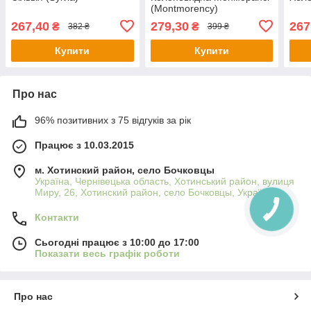
(Montmorency)
267,40
279,30
267
₴
₴
382 ₴
399 ₴
Купити
Купити
Про нас
96% позитивних з 75 відгуків за рік
Працює з 10.03.2015
м. Хотинский район, село Бочковцы
Україна, Чернівецька область, Хотинський район, вулиця
Миру, 26, Хотинский район, село Бочковцы, Україна
Контакти
Сьогодні працює з 10:00 до 17:00
Показати весь графік роботи
Про нас