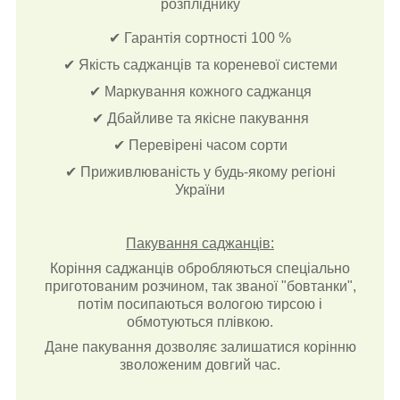
розпліднику
✔ Гарантія сортності 100 %
✔ Якість саджанців та кореневої системи
✔ Маркування кожного саджанця
✔ Дбайливе та якісне пакування
✔ Перевірені часом сорти
✔ Приживлюваність у будь-якому регіоні
України
Пакування саджанців:
Коріння саджанців обробляються спеціально
приготованим розчином, так званої "бовтанки",
потім посипаються вологою тирсою і
обмотуються плівкою.
Дане пакування дозволяє залишатися корінню
зволоженим довгий час.