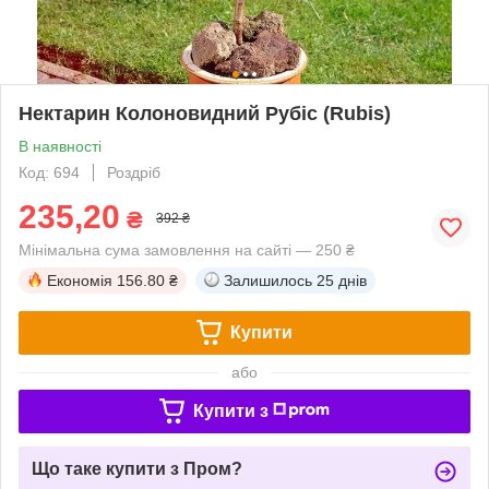
Нектарин Колоновидний Рубіс (Rubis)
В наявності
Код: 694
Роздріб
235,20
₴
392 ₴
Мінімальна сума замовлення на сайті — 250 ₴
Економія
156.80 ₴
Залишилось
25 днів
Купити
або
Купити з
Що таке купити з Пром?