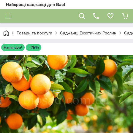
Найкращі саджанці для Вас!
Товари та послуги
Саджанці Екзотичних Рослин
Сад
Exclusive!
–25%