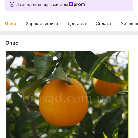
Замовлення під захистом
Опис
Характеристики
Доставка
Оплата
Умови п
Опис