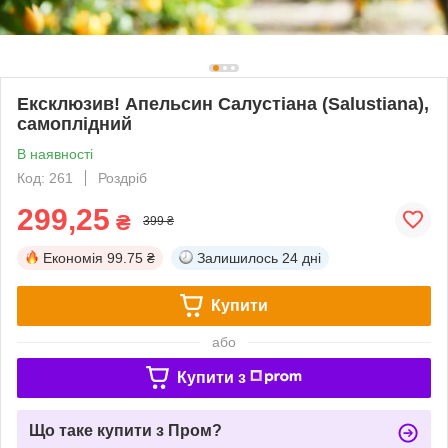
Ексклюзив! Апельсин Салустіана (Salustiana),
самоплідний
В наявності
Код: 261
Роздріб
299,25
₴
399 ₴
Економія
99.75 ₴
Залишилось
24 дні
Купити
або
Купити з
Що таке купити з Пром?