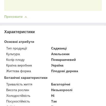
Приховати
Характеристики
Основні атрибути
Тип продукції
Саджанці
Культура
Апельсини
Колір плоду
Помаранчевий
Країна виробник
Україна
Життєва форма
Плодові дерева
Ботанічні характеристики
Тривалість життя
Багаторічні
Висота рослин
Низькорослі
Холодостійкість
Ні
Посухостійкість
Так