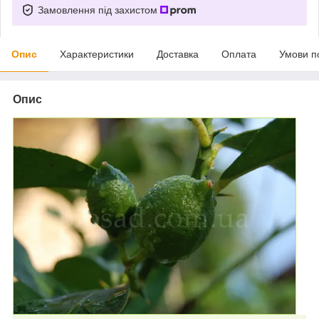
Замовлення під захистом
Опис
Характеристики
Доставка
Оплата
Умови п
Опис