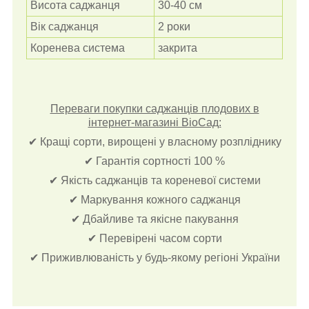
Висота саджанця
30-40 см
Вік саджанця
2 роки
Коренева система
закрита
Переваги покупки саджанців плодових в
інтернет-магазині ВіоСад:
✔ Кращі сорти, вирощені у власному розпліднику
✔ Гарантія сортності 100 %
✔ Якість саджанців та кореневої системи
✔ Маркування кожного саджанця
✔ Дбайливе та якісне пакування
✔ Перевірені часом сорти
✔ Приживлюваність у будь-якому регіоні України