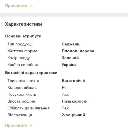
Приховати
Характеристики
Основні атрибути
Тип продукції
Саджанці
Життєва форма
Плодові дерева
Колір плоду
Зелений
Країна виробник
Україна
Ботанічні характеристики
Тривалість життя
Багаторічні
Холодостійкість
Ні
Посухостійкість
Так
Висота рослин
Низькорослі
Стійкість до вилягання
Так
Вік саджанця
2-во річний
Приховати