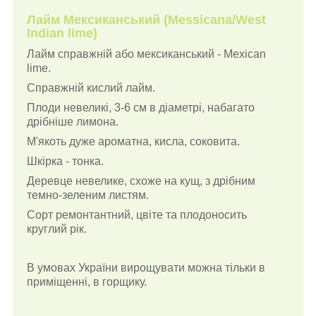
Лайм Мексиканський (Messicana/West
Indian lime)
Лайм справжній або мексиканський - Mexican
lime.
Справжній кислий лайм.
Плоди невеликі, 3-6 см в діаметрі, набагато
дрібніше лимона.
М'якоть дуже ароматна, кисла, соковита.
Шкірка - тонка.
Деревце невелике, схоже на кущ, з дрібним
темно-зеленим листям.
Сорт ремонтантний, цвіте та плодоносить
круглий рік.
В умовах України вирощувати можна тільки в
приміщенні, в горщику.