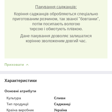
Пакування саджанців:
Коріння саджанців обробляються спеціально
приготованим розчином, так званої "бовтанки",
потім посипають вологою
тирсою і обмотують плівкою.
Дане пакування дозволяє залишатися
корінню зволоженим довгий час.
Приховати
Характеристики
Основні атрибути
Культура
Сливи
Тип продукції
Саджанці
Країна виробник
Україна