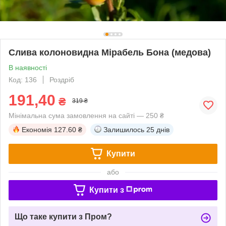
Слива колоновидна Мірабель Бона (медова)
В наявності
Код: 136
Роздріб
191,40
₴
319 ₴
Мінімальна сума замовлення на сайті — 250 ₴
Економія
127.60 ₴
Залишилось
25 днів
Купити
або
Купити з
Що таке купити з Пром?