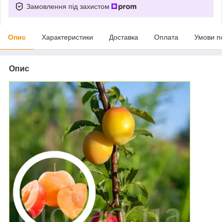
Замовлення під захистом
Опис
Характеристики
Доставка
Оплата
Умови п
Опис