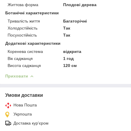
Життєва форма
Плодові дерева
Ботанічні характеристики
Тривалість життя
Багаторічні
Холодостійкість
Так
Посухостійкість
Так
Додаткові характеристики
Коренева система
відкрита
Вік саджанця
1 год
Висота саджанця
120 см
Приховати
Умови доставки
Нова Пошта
Укрпошта
Доставка кур'єром