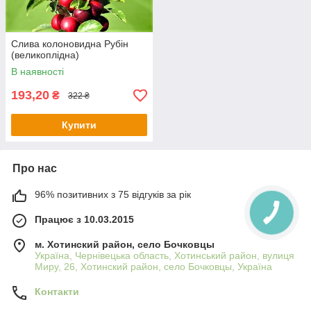
Слива колоновидна Рубін
(великоплідна)
В наявності
193,20
₴
322 ₴
Купити
Про нас
96% позитивних з 75 відгуків за рік
Працює з 10.03.2015
м. Хотинский район, село Бочковцы
Україна, Чернівецька область, Хотинський район, вулиця
Миру, 26, Хотинский район, село Бочковцы, Україна
Контакти