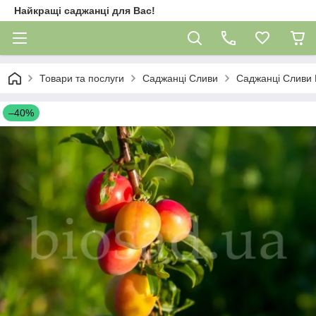
Найкращі саджанці для Вас!
Товари та послуги
Саджанці Сливи
Саджанці Сливи 
–40%