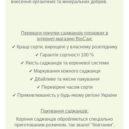
внесення органічних та мінеральних добрив.
Переваги покупки саджанців плодових в
інтернет-магазині ВіоСад:
✔ Кращі сорти, вирощені у власному розпліднику
✔ Гарантія сортності 100 %
✔ Якість саджанців та кореневої системи
✔ Маркування кожного саджанця
✔ Дбайливе та якісне пакування
✔ Перевірені часом сорти
✔ Приживлюваність у будь-якому регіоні України
Пакування саджанців:
Коріння саджанців обробляються спеціально
приготованим розчином, так званої "бовтанки",