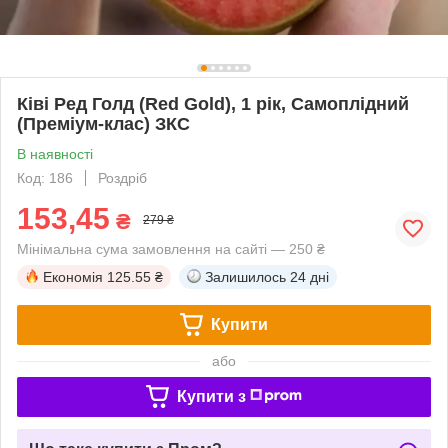
Ківі Ред Голд (Red Gold), 1 рік, Самоплідний
(Преміум-клас) ЗКС
В наявності
Код: 186
Роздріб
153,45
₴
279 ₴
Мінімальна сума замовлення на сайті — 250 ₴
Економія
125.55 ₴
Залишилось
24 дні
Купити
або
Купити з