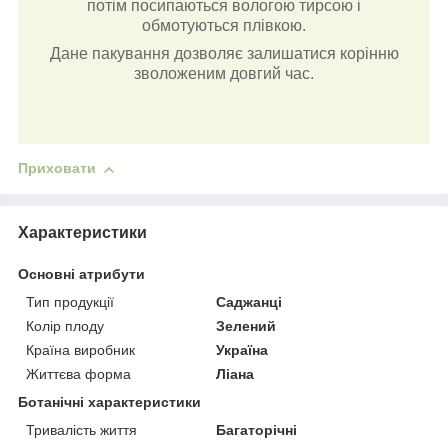
потім посипаються вологою тирсою і
обмотуються плівкою.
Дане пакування дозволяє залишатися корінню
зволоженим довгий час.
Приховати
Характеристики
Основні атрибути
Тип продукції
Саджанці
Колір плоду
Зелений
Країна виробник
Україна
Життєва форма
Ліана
Ботанічні характеристики
Тривалість життя
Багаторічні