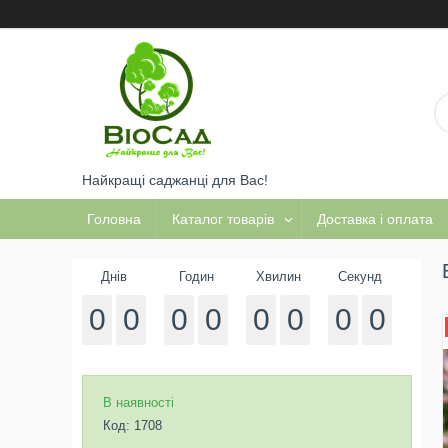
Найкращі саджанці для Вас!
Головна
Каталог товарів
Доставка і оплата
Днів
Годин
Хвилин
Секунд
0
0
0
0
0
0
0
0
В наявності
Код:
1708