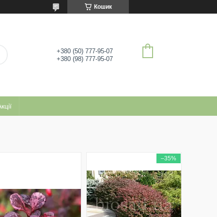
Кошик
+380 (50) 777-95-07
+380 (98) 777-95-07
кції
–35%