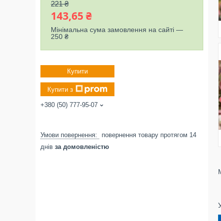
221 ₴
143,65 ₴
Мінімальна сума замовлення на сайті —
250 ₴
Купити
Купити з
+380 (50) 777-95-07
повернення товару протягом 14
днів
за домовленістю