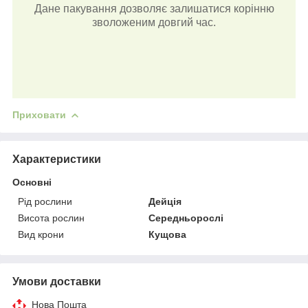
Дане пакування дозволяє залишатися корінню
зволоженим довгий час.
Приховати
Характеристики
Основні
Рід рослини
Дейція
Висота рослин
Середньорослі
Вид крони
Кущова
Умови доставки
Нова Пошта