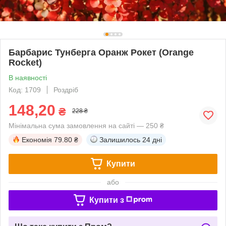
Барбарис Тунберга Оранж Рокет (Orange
Rocket)
В наявності
Код: 1709
Роздріб
148,20
₴
228 ₴
Мінімальна сума замовлення на сайті — 250 ₴
Економія
79.80 ₴
Залишилось
24 дні
Купити
або
Купити з