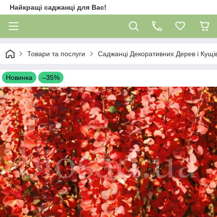
Найкращі саджанці для Вас!
Товари та послуги
Саджанці Декоративних Дерев і Кущі
Новинка
–35%