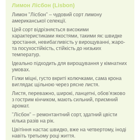
Лимон Лісбон (Lisbon)
Лимон "Лісбон" – чудовий сорт лимону
американської селекції.
Цей сорт відрізняється високими
характеристиками якостями, такими як: швидке
зростання, невибагливість у вирощуванні, жаро-
та посухостійкість, стійкість до низьких
температур.
Ідеально підходить для вирощування у кімнатних
умовах.
Гілки міцні, густо вкриті колючками, сама крона
виглядає щільною через рясне листя.
Листя, переважно, широкі, ланцетні, обов'язково
з гострим кінчиком, мають сильний, приємний
аромат.
"Лісбон" – ремонтантний сорт, здатний цвісти
кілька разів на рік.
Цвітіння настає швидко, вже на четвертому, іноді
навіть третьому році життя.