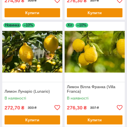
274,50
276,30
₴
₴
305 ₴
307 ₴
Купити
Купити
Новинка
–10%
Хіт
–10%
Лимон Вілла Франка (Villa
Лимон Лунаріо (Lunario)
Franca)
В наявності
В наявності
272,70
276,30
₴
₴
303 ₴
307 ₴
Купити
Купити