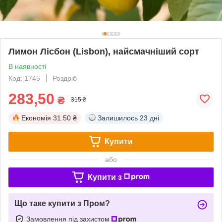
Лимон Лісбон (Lisbon), найсмачніший сорт
В наявності
Код: 1745
Роздріб
283,50
₴
315 ₴
Економія
31.50 ₴
Залишилось
23 дні
Купити
або
Купити з
Що таке купити з Пром?
Замовлення під захистом