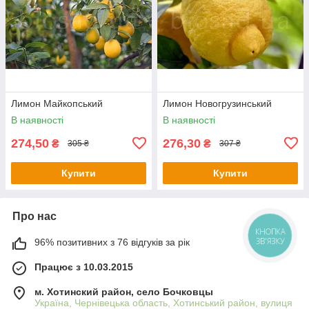
Лимон Майкопський
Лимон Новогрузинський
В наявності
В наявності
274,50
276,30
₴
₴
305 ₴
307 ₴
Купити
Купити
Про нас
КНОПКА
ЗВ'ЯЗКУ
96% позитивних з 76 відгуків за рік
Працює з 10.03.2015
м. Хотинский район, село Бочковцы
Україна, Чернівецька область, Хотинський район, вулиця