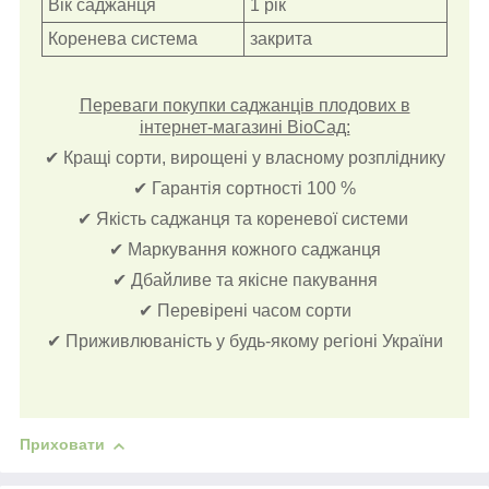
Вік саджанця
1 рік
Коренева система
закрита
Переваги покупки саджанців плодових в
інтернет-магазині ВіоСад:
✔ Кращі сорти, вирощені у власному розпліднику
✔ Гарантія сортності 100 %
✔ Якість саджанця та кореневої системи
✔ Маркування кожного саджанця
✔ Дбайливе та якісне пакування
✔ Перевірені часом сорти
✔ Приживлюваність у будь-якому регіоні України
Приховати