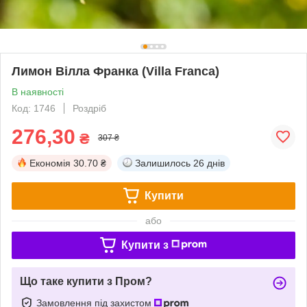
Лимон Вілла Франка (Villa Franca)
В наявності
Код: 1746
Роздріб
276,30
₴
307 ₴
Економія
30.70 ₴
Залишилось
26 днів
Купити
або
Купити з
Що таке купити з Пром?
Замовлення під захистом