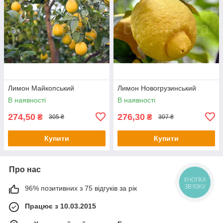
Лимон Майкопський
Лимон Новогрузинський
В наявності
В наявності
274,50
276,30
₴
₴
305 ₴
307 ₴
Купити
Купити
Про нас
КНОПКА
ЗВ'ЯЗКУ
96% позитивних з 75 відгуків за рік
Працює з 10.03.2015