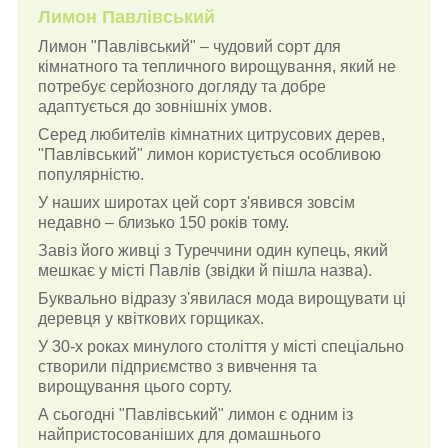
Лимон Павлівський
Лимон "Павлівський" – чудовий сорт для
кімнатного та тепличного вирощування, який не
потребує серйозного догляду та добре
адаптується до зовнішніх умов.
Серед любителів кімнатних цитрусових дерев,
"Павлівський" лимон користується особливою
популярністю.
У наших широтах цей сорт з'явився зовсім
недавно – близько 150 років тому.
Завіз його живці з Туреччини один купець, який
мешкає у місті Павлів (звідки й пішла назва).
Буквально відразу з'явилася мода вирощувати ці
деревця у квіткових горщиках.
У 30-х роках минулого століття у місті спеціально
створили підприємство з вивчення та
вирощування цього сорту.
А сьогодні "Павлівський" лимон є одним із
найпристосованіших для домашнього