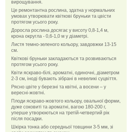
вирощування.
Це ремонтантна рослина, здатна у нормальних
умовах утворювати квіткові бруньки та цвісти
протягом усього року.
Доросла рослина досягає у висоту 0,8-1,4 м,
крона округла - 0,6-1,0 м у діаметрі.
Листя темно-зеленого кольору, завдовжки 13-15
см.
Квіткові бруньки закладаються та розвиваються
протягом усього року.
Квіти яскраво-білі, ароматні, одиночні, діаметром
2-3 см, іноді бувають зібрані в невеликі суцвіття.
Рясно цвіте у березні та квітні, а восени – у
вересні-жовтні.
Плоди яскраво-жовтого кольору, овальної форми,
дуже соковиті та ароматні, вагою 180-200 г,
уперше утворюються на третій-четвертий рік
після посадки.
Шкірка тонка або середньої товщини 3-5 мм, зі