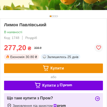
Лимон Павлівський
В наявності
Код: 1748
Роздріб
277,20
₴
308 ₴
Економія
30.80 ₴
Залишилось
25 днів
Купити
або
Купити з
Що таке купити з Пром?
Замовлення під захистом