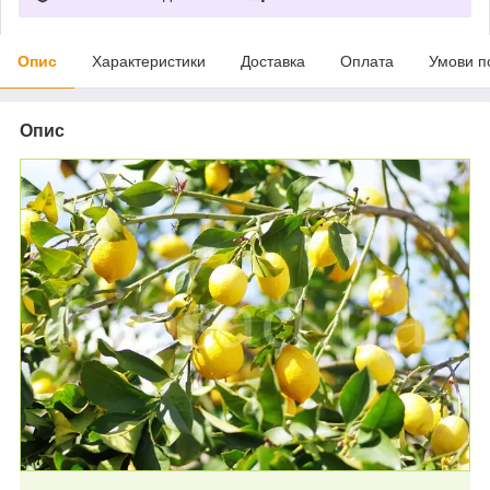
Опис
Характеристики
Доставка
Оплата
Умови п
Опис