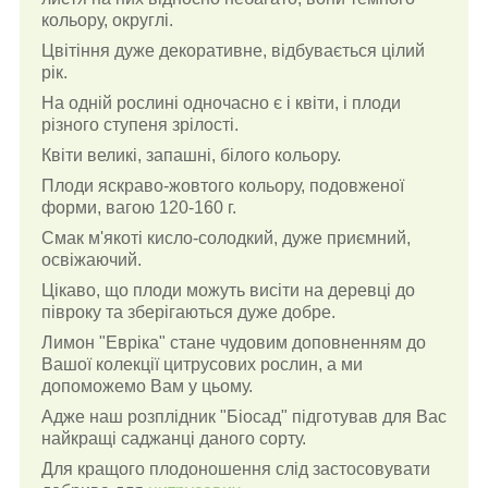
кольору, округлі.
Цвітіння дуже декоративне, відбувається цілий
рік.
На одній рослині одночасно є і квіти, і плоди
різного ступеня зрілості.
Квіти великі, запашні, білого кольору.
Плоди яскраво-жовтого кольору, подовженої
форми, вагою 120-160 г.
Смак м'якоті кисло-солодкий, дуже приємний,
освіжаючий.
Цікаво, що плоди можуть висіти на деревці до
півроку та зберігаються дуже добре.
Лимон "Евріка" стане чудовим доповненням до
Вашої колекції цитрусових рослин, а ми
допоможемо Вам у цьому.
Адже наш розплідник "Біосад" підготував для Вас
найкращі саджанці даного сорту.
Для кращого плодоношення слід застосовувати