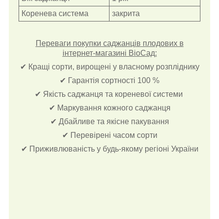
Коренева система
закрита
Переваги покупки саджанців плодових в
інтернет-магазині ВіоСад:
✔ Кращі сорти, вирощені у власному розпліднику
✔ Гарантія сортності 100 %
✔ Якість саджанця та кореневої системи
✔ Маркування кожного саджанця
✔ Дбайливе та якісне пакування
✔ Перевірені часом сорти
✔ Приживлюваність у будь-якому регіоні України