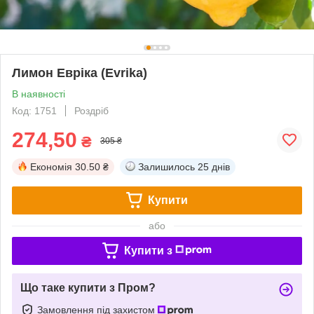
Лимон Евріка (Evrika)
В наявності
Код: 1751
Роздріб
274,50
₴
305 ₴
Економія
30.50 ₴
Залишилось
25 днів
Купити
або
Купити з
Що таке купити з Пром?
Замовлення під захистом