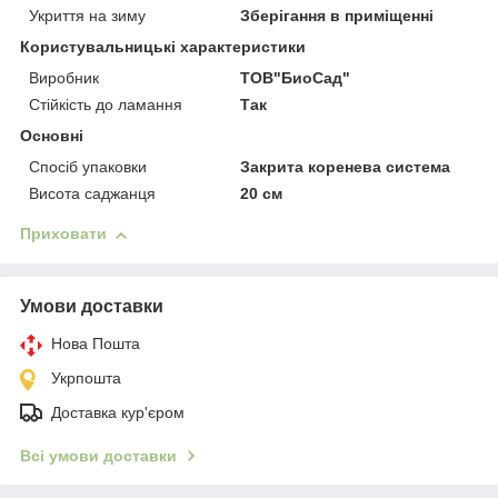
Укриття на зиму
Зберігання в приміщенні
Користувальницькі характеристики
Виробник
ТОВ"БиоСад"
Стійкість до ламання
Так
Основні
Спосіб упаковки
Закрита коренева система
Висота саджанця
20 см
Приховати
Умови доставки
Нова Пошта
Укрпошта
Доставка кур'єром
Всі умови доставки