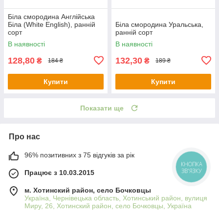
Біла смородина Англійська
Біла (White English), ранній
Біла смородина Уральська,
сорт
ранній сорт
В наявності
В наявності
128,80
132,30
₴
₴
184 ₴
189 ₴
Купити
Купити
Показати ще
Про нас
96% позитивних з 75 відгуків за рік
КНОПКА
ЗВ'ЯЗКУ
Працює з 10.03.2015
м. Хотинский район, село Бочковцы
Україна, Чернівецька область, Хотинський район, вулиця
Миру, 26, Хотинский район, село Бочковцы, Україна