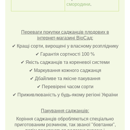
смородини
.
Переваги покупки саджанців плодових в
інтернет-магазині ВіоСад:
✔ Кращі сорти, вирощені у власному розпліднику
✔ Гарантія сортності 100 %
✔ Якість саджанців та кореневої системи
✔ Маркування кожного саджанця
✔ Дбайливе та якісне пакування
✔ Перевірені часом сорти
✔ Приживлюваність у будь-якому регіоні України
Пакування саджанців:
Коріння саджанців обробляються спеціально
приготованим розчином, так званої "бовтанки",