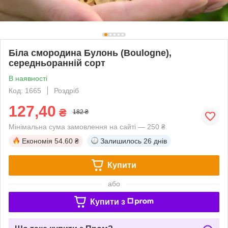
Біла смородина Булонь (Boulogne),
середньоранній сорт
В наявності
Код: 1665
Роздріб
127,40
₴
182 ₴
Мінімальна сума замовлення на сайті — 250 ₴
Економія
54.60 ₴
Залишилось
26 днів
Купити
або
Купити з