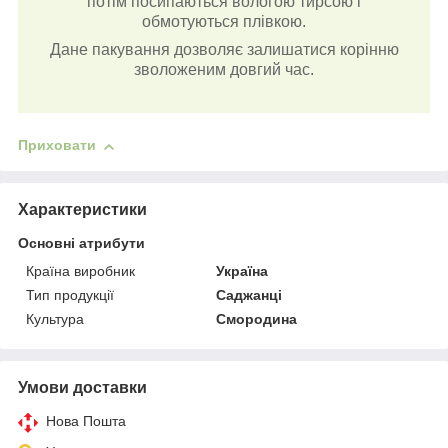
потім посипаються вологою тирсою і
обмотуються плівкою.
Дане пакування дозволяє залишатися корінню
зволоженим довгий час.
Приховати
Характеристики
Основні атрибути
Країна виробник
Україна
Тип продукції
Саджанці
Культура
Смородина
Умови доставки
Нова Пошта