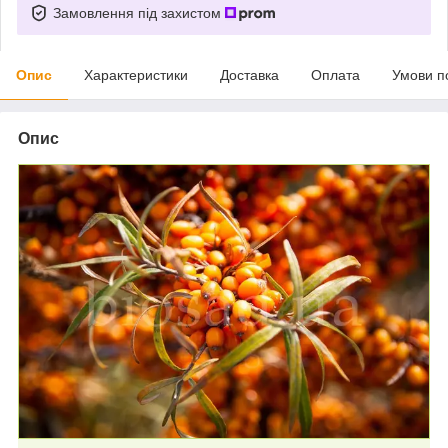
Замовлення під захистом
Опис
Характеристики
Доставка
Оплата
Умови п
Опис