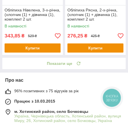
Обліпиха Нівелена, 3-х-річна,
Обліпиха Рясна, 2-х-річна,
(хлопчик (1) + дівчинка (1),
(хлопчик (1) + дівчинка (1),
комплект 2 шт.
комплект 2 шт.
В наявності
В наявності
343,85
276,25
₴
₴
529 ₴
425 ₴
Купити
Купити
Показати ще
Про нас
96% позитивних з 75 відгуків за рік
КНОПКА
ЗВ'ЯЗКУ
Працює з 10.03.2015
м. Хотинский район, село Бочковцы
Україна, Чернівецька область, Хотинський район, вулиця
Миру, 26, Хотинский район, село Бочковцы, Україна