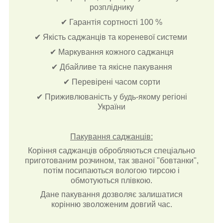
розпліднику
✔ Гарантія сортності 100 %
✔ Якість саджанців та кореневої системи
✔ Маркування кожного саджанця
✔ Дбайливе та якісне пакування
✔ Перевірені часом сорти
✔ Приживлюваність у будь-якому регіоні
України
Пакування саджанців:
Коріння саджанців обробляються спеціально
приготованим розчином, так званої "бовтанки",
потім посипаються вологою тирсою і
обмотуються плівкою.
Дане пакування дозволяє залишатися
корінню зволоженим довгий час.