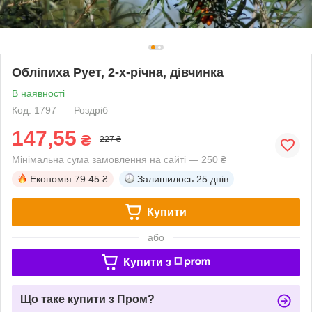
Обліпиха Рует, 2-х-річна, дівчинка
В наявності
Код: 1797
Роздріб
147,55
₴
227 ₴
Мінімальна сума замовлення на сайті — 250 ₴
Економія
79.45 ₴
Залишилось
25 днів
Купити
або
Купити з
Що таке купити з Пром?