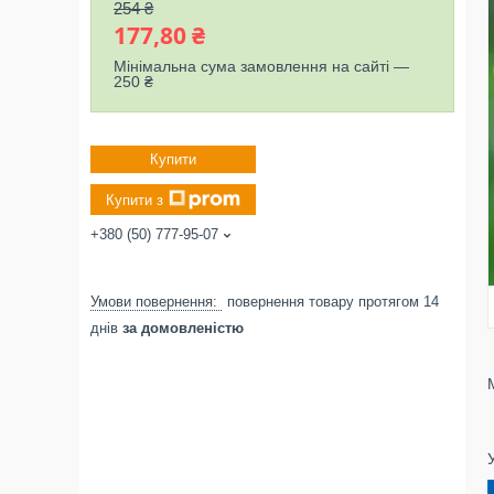
254 ₴
177,80 ₴
Мінімальна сума замовлення на сайті —
250 ₴
Купити
Купити з
+380 (50) 777-95-07
повернення товару протягом 14
днів
за домовленістю