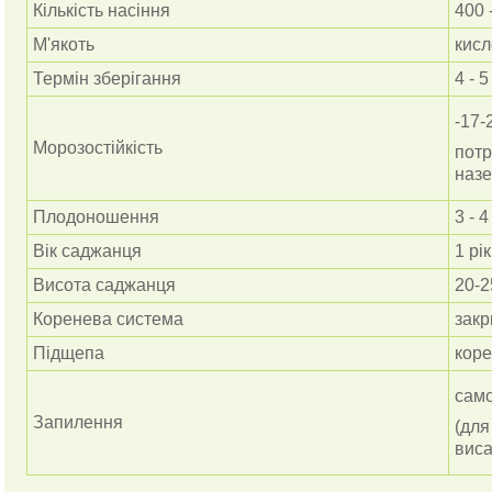
Кількість насіння
400 
М'якоть
кисл
Термін зберігання
4 - 
-17-
Морозостійкість
потр
наз
Плодоношення
3 - 4
Вік саджанця
1 рік
Висота саджанця
20-2
Коренева система
закр
Підщепа
коре
сам
Запилення
(дл
виса