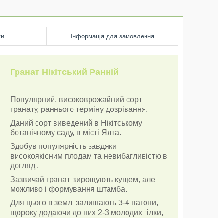
ки
Інформація для замовлення
Гранат Нікітський Ранній
Популярний, високоврожайний сорт
гранату, раннього терміну дозрівання.
Даний сорт виведений в Нікітському
ботанічному саду, в місті Ялта.
Здобув популярність завдяки
високоякісним плодам та невибагливістю в
догляді.
Зазвичай гранат вирощують кущем, але
можливо і формування штамба.
Для цього в землі залишають 3-4 пагони,
щороку додаючи до них 2-3 молодих гілки,