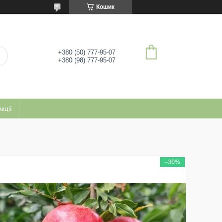
Кошик
+380 (50) 777-95-07
+380 (98) 777-95-07
кції
–30%