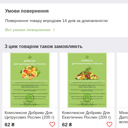
Умови повернення
Повернення товару впродовж 14 днів за домовленістю
Всі умови повернення
З цим товаром також замовляють
Комплексне Добриво Для
Комплексне Добриво Для
Міне
Цитрусових Рослин (200 г)
Екзотичних Рослин (200 г)
Діат
воло
62
62
₴
₴