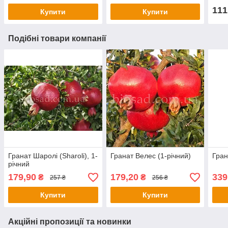
111
Купити
Купити
Подібні товари компанії
Гранат Шаролі (Sharoli), 1-
Гранат Велес (1-річний)
Гран
річний
179,90
179,20
339
₴
₴
257 ₴
256 ₴
Купити
Купити
Акційні пропозиції та новинки