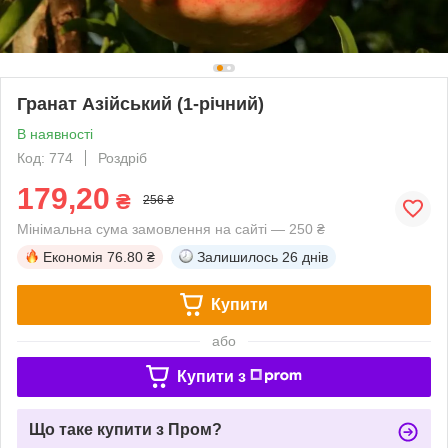
Гранат Азійський (1-річний)
В наявності
Код: 774
Роздріб
179,20
₴
256 ₴
Мінімальна сума замовлення на сайті — 250 ₴
Економія
76.80 ₴
Залишилось
26 днів
Купити
або
Купити з
Що таке купити з Пром?