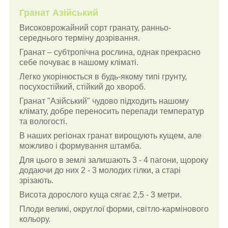
Гранат Азійський
Високоврожайний сорт гранату, ранньо-
середнього терміну дозрівання.
Гранат – субтропічна рослина, однак прекрасно
себе почуває в нашому кліматі.
Легко укорінюється в будь-якому типі грунту,
посухостійкий, стійкий до хвороб.
Гранат "Азійський" чудово підходить нашому
клімату, добре переносить перепади температур
та вологості.
В наших регіонах гранат вирощують кущем, але
можливо і формування штамба.
Для цього в землі залишають 3 - 4 пагони, щороку
додаючи до них 2 - 3 молодих гілки, а старі
зрізають.
Висота дорослого куща сягає 2,5 - 3 метри.
Плоди великі, округлої форми, світло-кармінового
кольору.