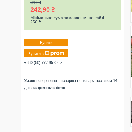
347 ₴
242,90 ₴
Мінімальна сума замовлення на сайті —
250 ₴
Купити
Купити з
+380 (50) 777-95-07
повернення товару протягом 14
днів
за домовленістю