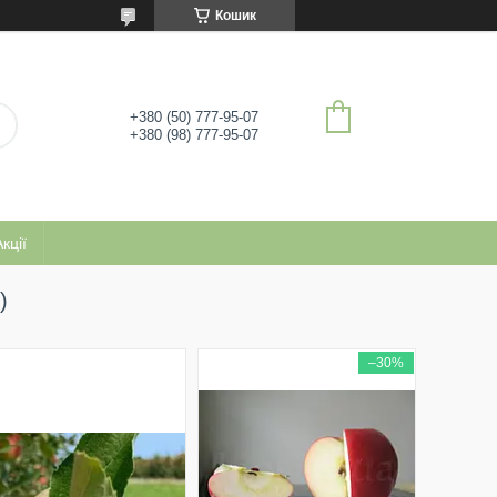
Кошик
+380 (50) 777-95-07
+380 (98) 777-95-07
кції
)
–30%