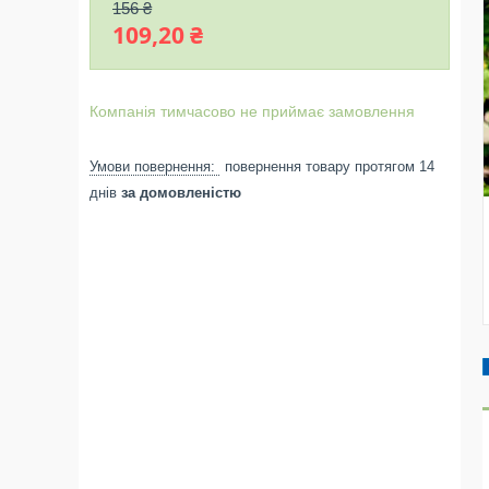
156 ₴
109,20 ₴
Компанія тимчасово не приймає замовлення
повернення товару протягом 14
днів
за домовленістю