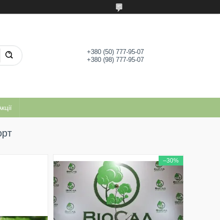
+380 (50) 777-95-07
+380 (98) 777-95-07
кції
орт
–30%