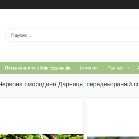
Повернення та обмін саджанців
Контакти
Про нас
А
Червона смородина Дарниця, середньоранній с