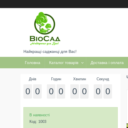
Найкращі саджанці для Вас!
Головна
Каталог товарів
Доставка і оплата
Днів
Годин
Хвилин
Секунд
0
0
0
0
0
0
0
0
В наявності
Код:
1003