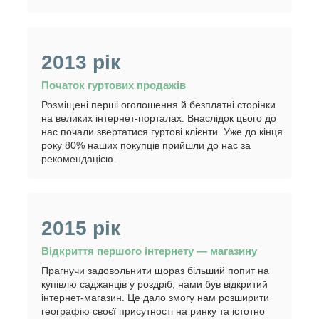
2013 рік
Початок гуртових продажів
Розміщені перші оголошення й безплатні сторінки
на великих інтернет-порталах. Внаслідок цього до
нас почали звертатися гуртові клієнти. Уже до кінця
року 80% наших покупців прийшли до нас за
рекомендацією.
2015 рік
Відкриття першого інтернету — магазину
Прагнучи задовольнити щораз більший попит на
купівлю саджанців у роздріб, нами був відкритий
інтернет-магазин. Це дало змогу нам розширити
географію своєї присутності на ринку та істотно