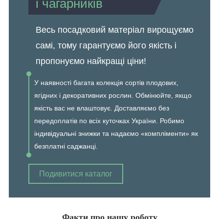
і чагарників
Весь посадковий матеріал вирощуємо
самі, тому гарантуємо його якість і
пропонуємо найкращі ціни!
У наявності багата колекція сортів плодових,
ягідних і декоративних рослин. Обмінюйте, якщо
якість вас не влаштовує. Доставляємо без
передоплатів по всіх куточках України. Робимо
індивідуальні знижки та надаємо «компліменти» як
безплатні саджанці.
Подивитися каталог
Факти про нашу роботу