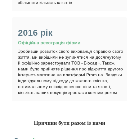
збільшити кількість клієнтів.
2016 рік
Офіційна реєстрація фірми
Зробивши розвиток свого вихованця справою свого
життя, ми вирішили не зупинятися на досягнутому
й офіційно зареєструвати ТОВ «Біосад». Також,
нами було прийняте рішення про відкриття другого
інтернет-магазина на платформі Prom.ua. Завдяки
індивідуальному підходу до кожного клієнта,
оптимальному співвідношенню ціни та якості,
кількість наших покупців зростає з кожним роком.
Причини бути разом із нами