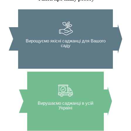
Вирощуємо якісні саджанці для Вашого
саду
Вирушаємо саджанці в усій
Україні