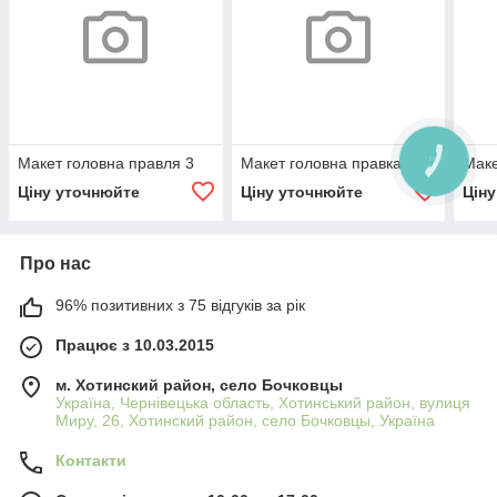
Макет головна правля 3
Макет головна правка
Маке
Ціну уточнюйте
Ціну уточнюйте
Цін
Про нас
96% позитивних з 75 відгуків за рік
Працює з 10.03.2015
м. Хотинский район, село Бочковцы
Україна, Чернівецька область, Хотинський район, вулиця
Миру, 26, Хотинский район, село Бочковцы, Україна
Контакти