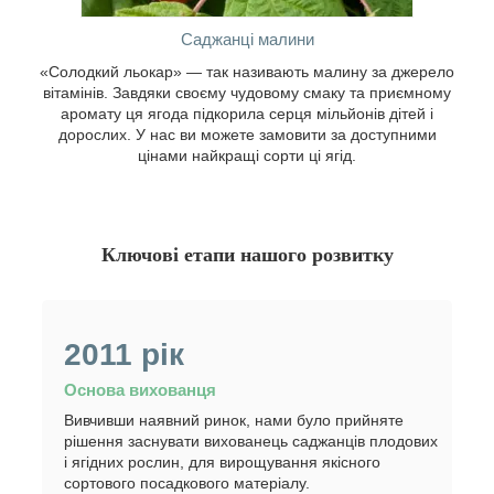
Саджанці малини
«Солодкий льокар» — так називають малину за джерело
вітамінів. Завдяки своєму чудовому смаку та приємному
аромату ця ягода підкорила серця мільйонів дітей і
дорослих. У нас ви можете замовити за доступними
цінами найкращі сорти ці ягід.
Ключові етапи нашого розвитку
2011 рік
Основа вихованця
Вивчивши наявний ринок, нами було прийняте
рішення заснувати вихованець саджанців плодових
і ягідних рослин, для вирощування якісного
сортового посадкового матеріалу.