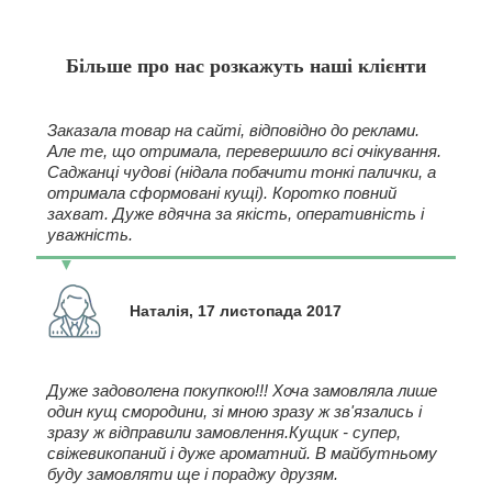
Більше про нас розкажуть наші клієнти
Заказала товар на сайті, відповідно до реклами.
Але те, що отримала, перевершило всі очікування.
Саджанці чудові (нідала побачити тонкі палички, а
отримала сформовані кущі). Коротко повний
захват. Дуже вдячна за якість, оперативність і
уважність.
Наталія, 17 листопада 2017
Дуже задоволена покупкою!!! Хоча замовляла лише
один кущ смородини, зі мною зразу ж зв'язались і
зразу ж відправили замовлення.Кущик - супер,
свіжевикопаний і дуже ароматний. В майбутньому
буду замовляти ще і пораджу друзям.