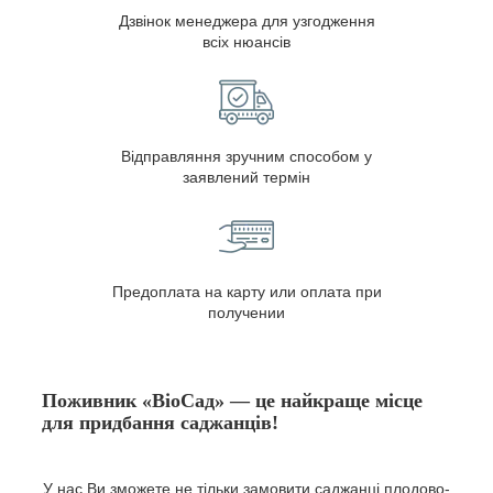
Дзвінок менеджера для узгодження
всіх нюансів
Відправляння зручним способом у
заявлений термін
Предоплата на карту или оплата при
получении
Поживник «BioСад» — це найкраще місце
для придбання саджанців!
У нас Ви зможете не тільки замовити саджанці плодово-