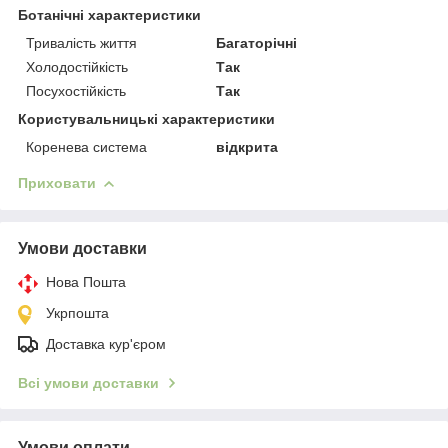
Ботанічні характеристики
Тривалість життя
Багаторічні
Холодостійкість
Так
Посухостійкість
Так
Користувальницькі характеристики
Коренева система
відкрита
Приховати
Умови доставки
Нова Пошта
Укрпошта
Доставка кур'єром
Всі умови доставки
Умови оплати