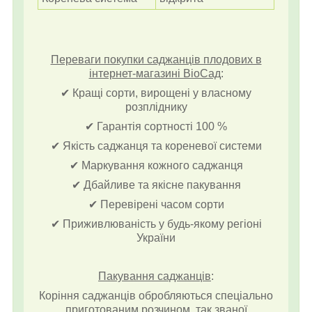
Переваги покупки саджанців плодових в
інтернет-магазині ВіоСад
:
✔ Кращі сорти, вирощені у власному
розпліднику
✔ Гарантія сортності 100 %
✔ Якість саджанця та кореневої системи
✔ Маркування кожного саджанця
✔ Дбайливе та якісне пакування
✔ Перевірені часом сорти
✔ Приживлюваність у будь-якому регіоні
України
Пакування саджанців
:
Коріння саджанців обробляються спеціально
приготованим розчином, так званої