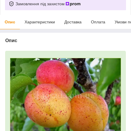
Замовлення під захистом
Опис
Характеристики
Доставка
Оплата
Умови п
Опис