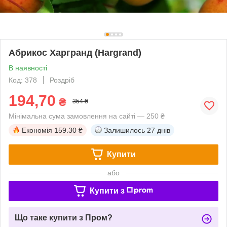
Абрикос Харгранд (Hargrand)
В наявності
Код: 378
Роздріб
194,70
₴
354 ₴
Мінімальна сума замовлення на сайті — 250 ₴
Економія
159.30 ₴
Залишилось
27 днів
Купити
або
Купити з
Що таке купити з Пром?