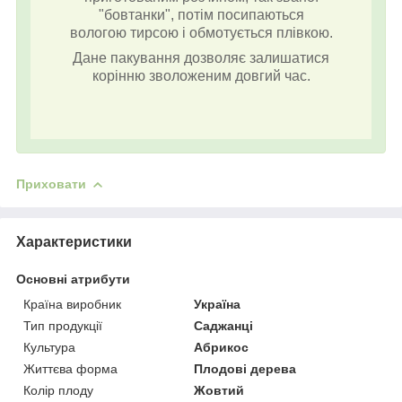
"бовтанки", потім посипаються
вологою тирсою і обмотується плівкою.
Дане пакування дозволяє залишатися
корінню зволоженим довгий час.
Приховати
Характеристики
Основні атрибути
Країна виробник
Україна
Тип продукції
Саджанці
Культура
Абрикос
Життєва форма
Плодові дерева
Колір плоду
Жовтий