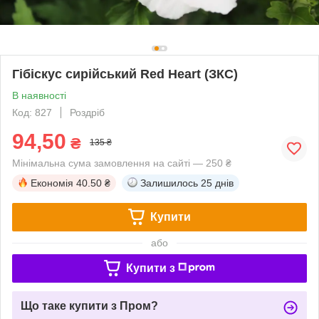
Гібіскус сирійський Red Heart (ЗКС)
В наявності
Код: 827
Роздріб
94,50
₴
135 ₴
Мінімальна сума замовлення на сайті — 250 ₴
Економія
40.50 ₴
Залишилось
25 днів
Купити
або
Купити з
Що таке купити з Пром?