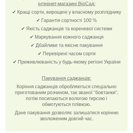
інтернет-магазині ВіоСад:
✔ Кращі сорти, вирощені у власному розпліднику
✔ Гарантія сортності 100 %
✔ Якість саджанців та кореневої системи
✔ Маркування кожного саджанця
✔ Дбайливе та якісне пакування
✔ Перевірені часом сорти
✔ Приживлюваність у будь-якому регіоні України
Пакування саджанців:
Коріння саджанців обробляються спеціально
приготованим розчином, так званої "бовтанки",
потім посипаються вологою тирсою і
обмотуються плівкою.
Дане пакування дозволяє залишатися корінню
зволоженим довгий час.