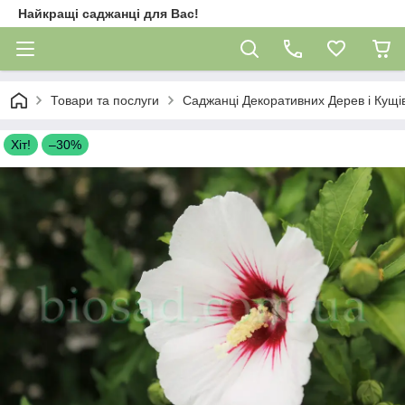
Найкращі саджанці для Вас!
Товари та послуги
Саджанці Декоративних Дерев і Кущі
Хіт!
–30%