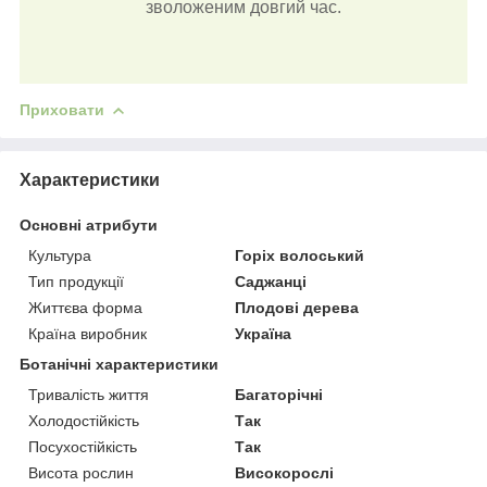
зволоженим довгий час.
Приховати
Характеристики
Основні атрибути
Культура
Горіх волоський
Тип продукції
Саджанці
Життєва форма
Плодові дерева
Країна виробник
Україна
Ботанічні характеристики
Тривалість життя
Багаторічні
Холодостійкість
Так
Посухостійкість
Так
Висота рослин
Високорослі