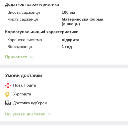
Додаткові характеристики
Висота саджанця
100 см
Якість саджанця
Материнська форма
(сіянець)
Користувальницькі характеристики
Коренева система
відкрита
Вік саджанця
1 год
Приховати
Умови доставки
Нова Пошта
Укрпошта
Доставка кур'єром
Всі умови доставки