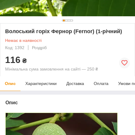
Волоський горіх Фернор (Fernor) (1-річний)
Немає в наявності
Код: 1392
Роздріб
116
₴
Мінімальна сума замовлення на сайті — 250 ₴
Опис
Характеристики
Доставка
Оплата
Умови п
Опис