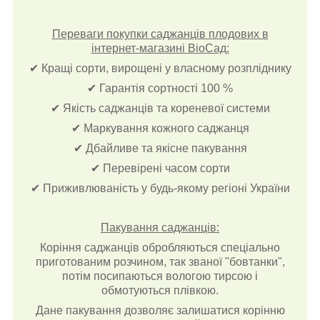
Переваги покупки саджанців плодових в
інтернет-магазині ВіоСад:
✔ Кращі сорти, вирощені у власному розпліднику
✔ Гарантія сортності 100 %
✔ Якість саджанців та кореневої системи
✔ Маркування кожного саджанця
✔ Дбайливе та якісне пакування
✔ Перевірені часом сорти
✔ Приживлюваність у будь-якому регіоні України
Пакування саджанців:
Коріння саджанців обробляються спеціально
приготованим розчином, так званої "бовтанки",
потім посипаються вологою тирсою і
обмотуються плівкою.
Дане пакування дозволяє залишатися корінню