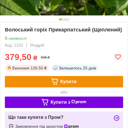
Волоський горіх Прикарпатський (Щеплений)
В наявності
Код: 1232
Роздріб
379,50
₴
506 ₴
Економія
126.50 ₴
Залишилось
25 днів
Купити
або
Купити з
Що таке купити з Пром?
Замовлення під захистом