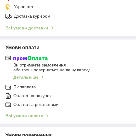
Укрпошта
Доставка кур'єром
Всі умови доставки
Умови оплати
Ви отримаєте замовлення
або гроші повернуться на вашу картку
Детальніше
Післяплата
Оплата на рахунок
Оплата за реквізитами
Всі умови оплати
Умови повернення