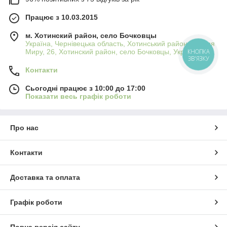
Працює з 10.03.2015
м. Хотинский район, село Бочковцы
Україна, Чернівецька область, Хотинський район, вулиця
Миру, 26, Хотинский район, село Бочковцы, Україна
КНОПКА
ЗВ'ЯЗКУ
Контакти
Сьогодні працює з 10:00 до 17:00
Показати весь графік роботи
Про нас
Контакти
Доставка та оплата
Графік роботи