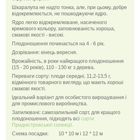
Шкаралупа не надто тонка, але, при цьому, добре
відокремлюється, не пошкоджуючи ядро.
Ядро легко відокремлюване, насиченого
кремового кольору, заповнюваність хороша,
смакові якості - високі.
Плодоношення починається на 4 - 6 рік.
Дозрівання: кінець вересня.
Врожайність, в роки найкращого плодоношення
(15 - 20 років), 110 - 130 кг з дерева.
Переваги сорту: плоди середні, 11,2-13,5 г,
відмінного товарного вигляду, що мають хороші
смакові якості.
Ідеальний варіант для особистого вирощування і
для промислового виробництва.
Запилювачі: самозапильний сорт, для кращого
плодоношення, підходять всі
сорти
Придністровської селекції.
Схема посадки: 10 * 10 м і 12 * 12 м