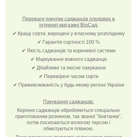
Переваги покупки саджанців плодових в
інтернет-магазині ВіоСад:
✔ Кращі сорти, вирощені у власному розпліднику
✔ Гарантія сортності 100 %
✔ Якість саджанців та кореневої системи
✔ Маркування кожного саджанця
✔ Дбайливе та якісне пакування
✔ Перевірені часом сорти
✔ Приживлюваність у будь-якому регіоні України
Пакування саджанців:
Коріння саджанців обробляються спеціально
приготованим розчином, так званої "бовтанки",
потім посипаються вологою тирсою і
обмотуються плівкою.