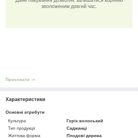
Дане пакування дозволяє залишатися корінню
зволоженим довгий час.
Приховати
Характеристики
Основні атрибути
Культура
Горіх волоський
Тип продукції
Саджанці
Життєва форма
Плодові дерева