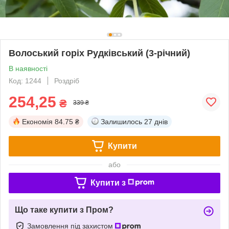
Волоський горіх Рудківський (3-річний)
В наявності
Код: 1244
Роздріб
254,25
₴
339 ₴
Економія
84.75 ₴
Залишилось
27 днів
Купити
або
Купити з
Що таке купити з Пром?
Замовлення під захистом