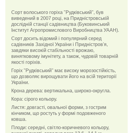
Сорт волоського горіха "Рудківський", був
виведений в 2007 році, на Придністровській
дослідній станції садівництва (Буковинський
Інститут Агропромислового Виробництва УААН).
Сорт досить відомий і популярний серед
садівників Західної України і Придністров'я,
завдяки високій стабільності врожаю,
винятковому імунітету, а також, чудовій товарній
якості горіхів.
Горіх "Рудківський" має високу морозостійкість,
що дозволяє вирощувати його на всій території
України.
Крона дерева: вертикальна, широко-округла.
Кора: сірого кольору.
Листя: довгасті, овальної форми, з гострим
кінчиком, що ростуть у формі подовженого
ковша.
Плоди: середні, світло-коричневого кольору,