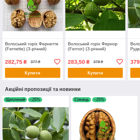
Волоський горіх Фернетте
Волоський горіх Фернор
Воло
(Fernette) (3-річний)
(Fernor) (3-річний)
Рудк
282,75
283,50
379
₴
₴
377 ₴
378 ₴
Купити
Купити
Акційні пропозиції та новинки
Щеплений
–25%
Сіянець
–25%