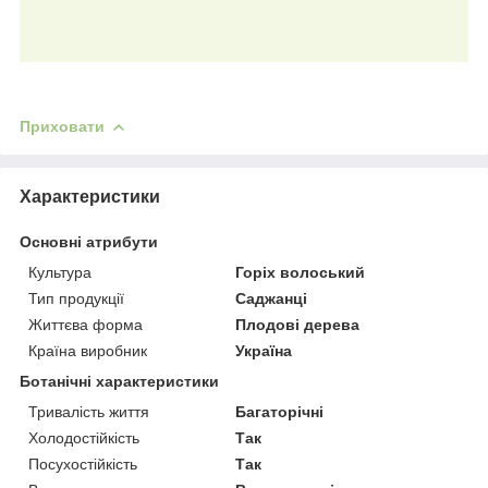
Приховати
Характеристики
Основні атрибути
Культура
Горіх волоський
Тип продукції
Саджанці
Життєва форма
Плодові дерева
Країна виробник
Україна
Ботанічні характеристики
Тривалість життя
Багаторічні
Холодостійкість
Так
Посухостійкість
Так