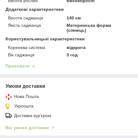
Висота рослин
Високорослі
Додаткові характеристики
Висота саджанця
140 см
Якість саджанця
Материнська форма
(сіянець)
Користувальницькі характеристики
Коренева система
відкрита
Вік саджанця
3 год
Приховати
Умови доставки
Нова Пошта
Укрпошта
Доставка кур'єром
Всі умови доставки