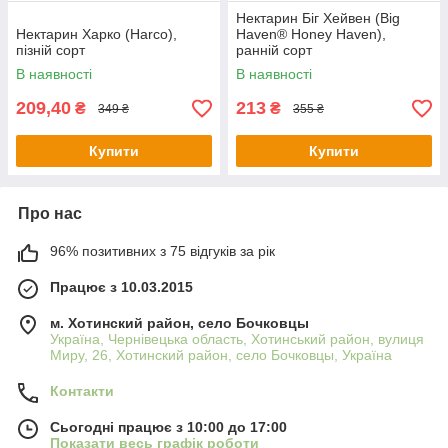
Нектарин Біг Хейвен (Big
Нектарин Харко (Harco),
Haven® Honey Haven),
пізній сорт
ранній сорт
В наявності
В наявності
209,40
213
₴
₴
349 ₴
355 ₴
Купити
Купити
Про нас
96% позитивних з 75 відгуків за рік
Працює з 10.03.2015
м. Хотинский район, село Бочковцы
Україна, Чернівецька область, Хотинський район, вулиця
Миру, 26, Хотинский район, село Бочковцы, Україна
Контакти
Сьогодні працює з 10:00 до 17:00
Показати весь графік роботи