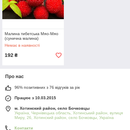
Малина тибетська Мяо-Мяо
(сунична малина)
Немає в наявності
192
₴
Про нас
96% позитивних з 76 відгуків за рік
Працює з 10.03.2015
м. Хотинский район, село Бочковцы
Україна, Чернівецька область, Хотинський район, вулиця
Миру, 26, Хотинский район, село Бочковцы, Україна
Контакти