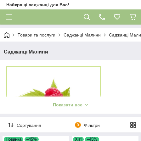
Найкращі саджанці для Вас!
Товари та послуги
Саджанці Малини
Саджанці Мал
Саджанці Малини
Показати все
Сортування
0
Фільтри
Новинка
–45%
Хіт!
–45%