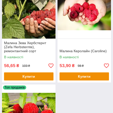
Малина Зева Хербстернт
(Zefa Herbsternte),
ремонтантний сорт
Малина Керолайн (Caroline)
В наявності
В наявності
56,65
53,90
₴
₴
103 ₴
98 ₴
Купити
Купити
Топ продажів