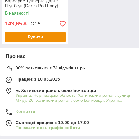
Барбарис Тунберга Дартс
Ред Леді (Dart’s Red Lady)
В наявності
143,65
₴
221 ₴
Купити
Про нас
96% позитивних з 74 відгуків за рік
Працює з 10.03.2015
м. Хотинский район, село Бочковцы
Україна, Чернівецька область, Хотинський район, вулиця
Миру, 26, Хотинский район, село Бочковцы, Україна
Контакти
Сьогодні працює з 10:00 до 17:00
Показати весь графік роботи