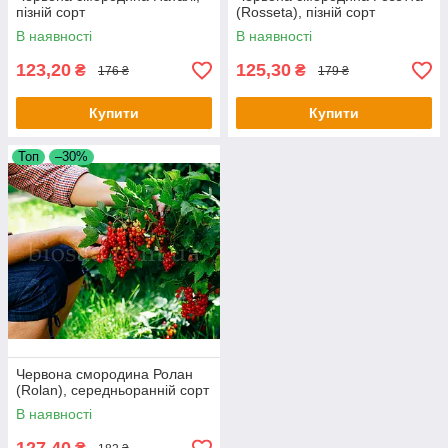
пізній сорт
(Rosseta), пізній сорт
В наявності
В наявності
123,20
125,30
₴
₴
176 ₴
179 ₴
Купити
Купити
Топ
–30%
Червона смородина Ролан
(Rolan), середньоранній сорт
В наявності