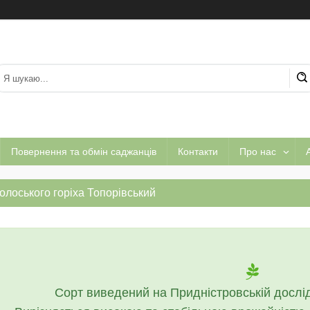
Повернення та обмін саджанців
Контакти
Про нас
А
олоського горіха Топорівський
Сорт виведений на Придністровській дослідн