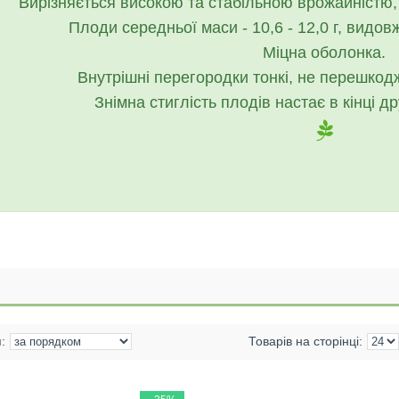
Вирізняється високою та стабільною врожайністю, 
Плоди середньої маси - 10,6 - 12,0 г, видов
Міцна оболонка.
Внутрішні перегородки тонкі, не перешко
Знімна стиглість плодів настає в кінці д