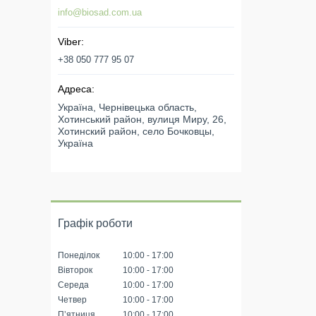
info@biosad.com.ua
+38 050 777 95 07
Україна, Чернівецька область,
Хотинський район, вулиця Миру, 26,
Хотинский район, село Бочковцы,
Україна
Графік роботи
Понеділок
10:00
17:00
Вівторок
10:00
17:00
Середа
10:00
17:00
Четвер
10:00
17:00
Пʼятниця
10:00
17:00