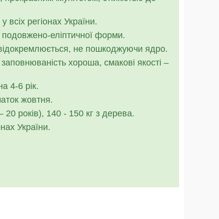
 всіх регіонах України.
, подовжено-еліптичної форми.
 відокремлюється, не пошкоджуючи ядро.
заповнюваність хороша, смакові якості –
 4-6 рік.
чаток жовтня.
0 років), 140 - 150 кг з дерева.
нах України.