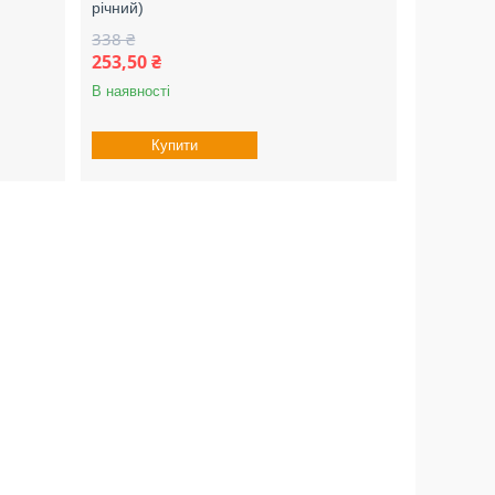
річний)
338 ₴
253,50 ₴
В наявності
Купити