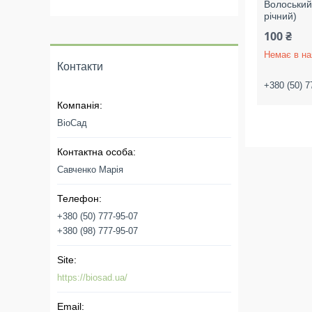
Волоський 
річний)
100 ₴
Немає в на
Контакти
+380 (50) 7
ВіоСад
Савченко Марія
+380 (50) 777-95-07
+380 (98) 777-95-07
https://biosad.ua/