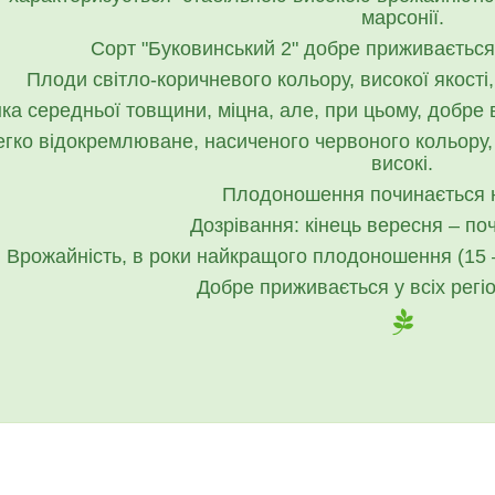
марсонії.
Сорт "Буковинський 2" добре приживається у
Плоди світло-коричневого кольору, високої якості
ка середньої товщини, міцна, але, при цьому, добре
гко відокремлюване, насиченого червоного кольору, 
високі.
Плодоношення починається на
Дозрівання: кінець вересня – по
Врожайність, в роки найкращого плодоношення (15 – 2
Добре приживається у всіх регіо