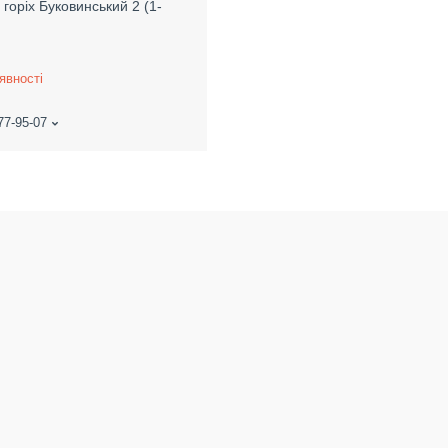
горіх Буковинський 2 (1-
явності
77-95-07