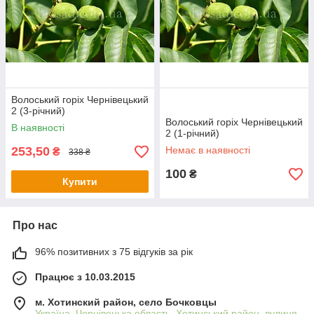
Волоський горіх Чернівецький
2 (3-річний)
Волоський горіх Чернівецький
В наявності
2 (1-річний)
253,50
Немає в наявності
₴
338 ₴
100
₴
Купити
Про нас
96% позитивних з 75 відгуків за рік
Працює з 10.03.2015
м. Хотинский район, село Бочковцы
Україна, Чернівецька область, Хотинський район, вулиця